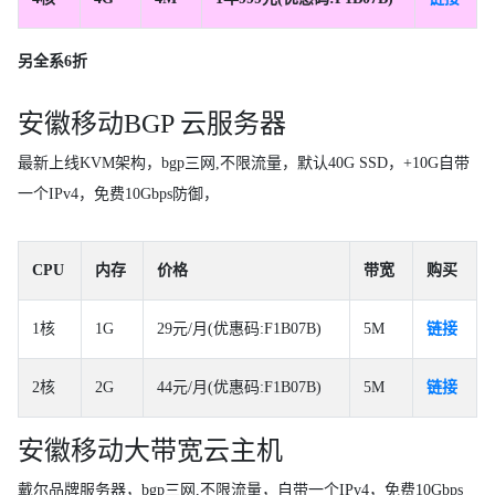
另全系6折
安徽移动BGP 云服务器
最新上线KVM架构，bgp三网,不限流量，默认40G SSD，+10G自带
一个IPv4，免费10Gbps防御，
CPU
内存
价格
带宽
购买
1核
1G
29元/月(优惠码:F1B07B)
5M
链接
2核
2G
44元/月(优惠码:F1B07B)
5M
链接
安徽移动大带宽云主机
戴尔品牌服务器，bgp三网,不限流量，自带一个IPv4，免费10Gbps