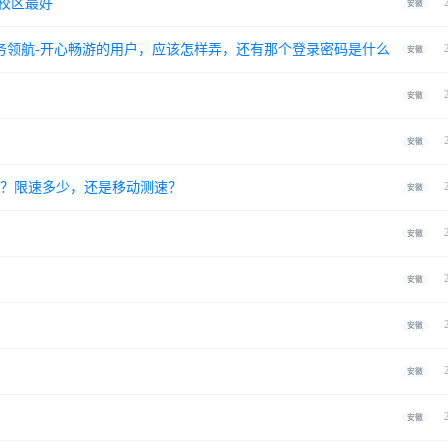
校区最好
安徽
务领航-开心畅游的用户，应该怎样弄，还有那个登录密码是什么
安徽
安徽
安徽
速吗？限速多少，还是移动测速？
安徽
安徽
安徽
安徽
安徽
安徽