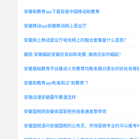
安徽和教育app下载安装中国移动和教育
安徽移动app安徽移动网上营业厅
安徽网上移动营业厅电信网上的融合套餐是什么意思？
徽网 安徽崛起安徽应该如和发展, 徽商应如何崛起?
安徽基础教育平台推进义务教育均衡发展对家长的好处有哪
安徽和教育app有谁用过“和教育”？
安徽动漫安徽露华春漫怎样
安徽国税网安徽省国家税务局普通发票申领
安徽国税请问安徽国税的公务员，市场营销专业的可以报考