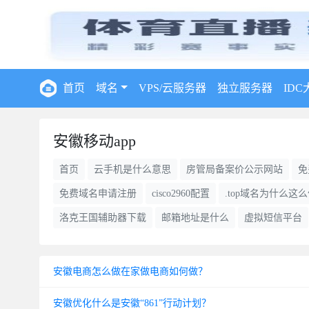
首页
域名
VPS/云服务器
独立服务器
IDC
安徽移动app
首页
云手机是什么意思
房管局备案价公示网站
免
免费域名申请注册
cisco2960配置
.top域名为什么这
洛克王国辅助器下载
邮箱地址是什么
虚拟短信平台
安徽电商怎么做在家做电商如何做？
安徽优化什么是安徽“861”行动计划？