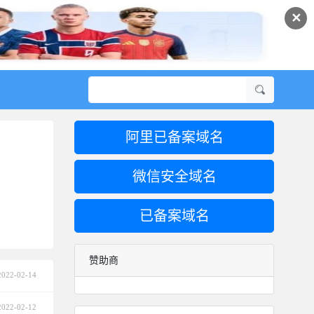
✕
阿里已备案域名
微信安全域名
已备案域名
赞助商
2022-02-14
2022-02-12