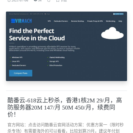
2021-07-06
54
节点
酷番云-618云上秒杀，香港1核2M 29/月，高
防服务器20M 147/月 50M 450/月，续费同
价！
官方网站：点击访问酷番云官网活动方案：优惠方案一（限时秒
杀专场）有需要海外的可以看看，比较划算29月，建议年付划