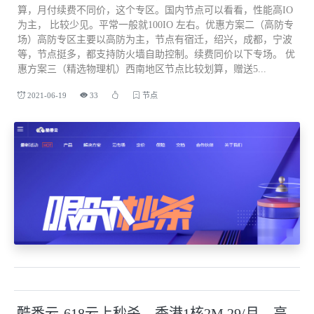
算，月付续费不同价，这个专区。国内节点可以看看，性能高IO
为主， 比较少见。平常一般就100IO 左右。优惠方案二（高防专
场）高防专区主要以高防为主，节点有宿迁，绍兴，成都，宁波
等，节点挺多，都支持防火墙自助控制。续费同价以下专场。 优
惠方案三（精选物理机）西南地区节点比较划算，赠送5...
2021-06-19
33
节点
酷番云-618云上秒杀，香港1核2M 29/月，高