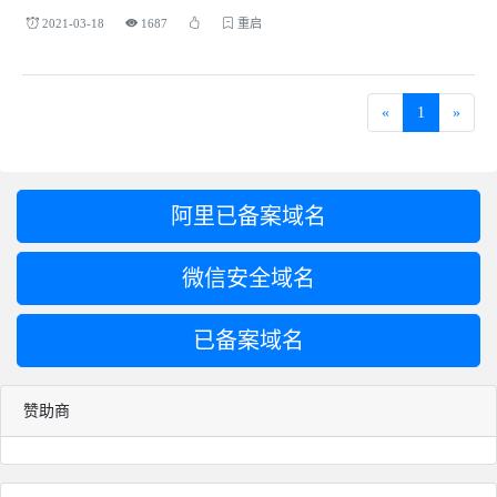
2021-03-18
1687
重启
«
1
»
阿里已备案域名
微信安全域名
已备案域名
赞助商