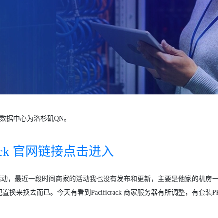
VPS，数据中心为洛杉矶QN。
crack 官网链接点击进入
家的促销活动，最近一段时间商家的活动我也没有发布和更新，主要是他家的机房
换去而已。今天有看到Pacificrack 商家服务器有所调整，有套装PR