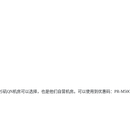
有一个洛杉矶QN机房可以选择，也是他们自营机房。可以使用到优惠码：PR-M50O