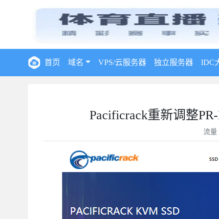
首页
域名
VPS/云服务器
独立服务器
IDC
Pacificrack重新调
流量