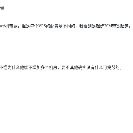
ps母机带宽，但是每个VPS的配置是不同的，我看到是起步20M带宽起步
，不懂为什么他家不增加多个机房，要不其他确实没有什么可捣鼓的。