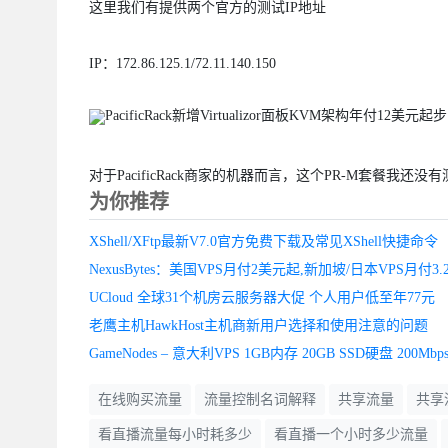
这里我们有提供两个官方的测试IP地址
IP：172.86.125.1/72.11.140.150
对于PacificRack商家的机器而言，这个PR-M套餐我
为你推荐
XShell/XFtp最新V7.0官方免费下载及常见XShell快捷命令
UCloud 全球31个机房云服务器大促 个人用户低至年77元
老鹰主机HawkHost主机商新用户选择和使用注意的问题
在线购买流量
流量控制名词解释
共享流量
共享
看直播流量每小时耗多少
看直播一个小时多少流量