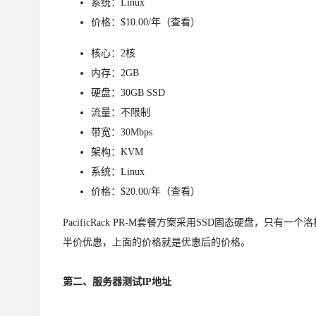
系统：Linux
价格：$10.00/年（查看）
核心：2核
内存：2GB
硬盘：30GB SSD
流量：不限制
带宽：30Mbps
架构：KVM
系统：Linux
价格：$20.00/年（查看）
PacificRack PR-M套餐方案采用SSD固态硬盘，只
半价优惠，上面的价格就是优惠后的价格。
第二、服务器测试IP地址