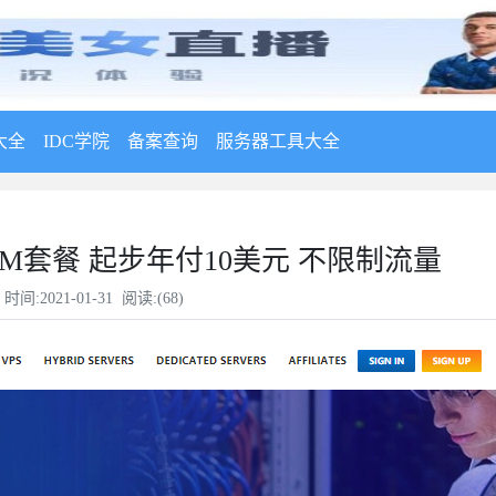
大全
IDC学院
备案查询
服务器工具大全
整PR-M套餐 起步年付10美元 不限制流量
时间:2021-01-31 阅读:(
68
)