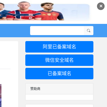
✕
阿里已备案域名
微信安全域名
已备案域名
赞助商