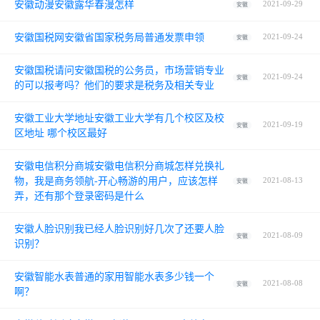
安徽动漫安徽露华春漫怎样
2021-09-29
安徽
安徽国税网安徽省国家税务局普通发票申领
2021-09-24
安徽
安徽国税请问安徽国税的公务员，市场营销专业
2021-09-24
安徽
的可以报考吗？他们的要求是税务及相关专业
安徽工业大学地址安徽工业大学有几个校区及校
2021-09-19
安徽
区地址 哪个校区最好
安徽电信积分商城安徽电信积分商城怎样兑换礼
物，我是商务领航-开心畅游的用户，应该怎样
2021-08-13
安徽
弄，还有那个登录密码是什么
安徽人脸识别我已经人脸识别好几次了还要人脸
2021-08-09
安徽
识别？
安徽智能水表普通的家用智能水表多少钱一个
2021-08-08
安徽
啊？