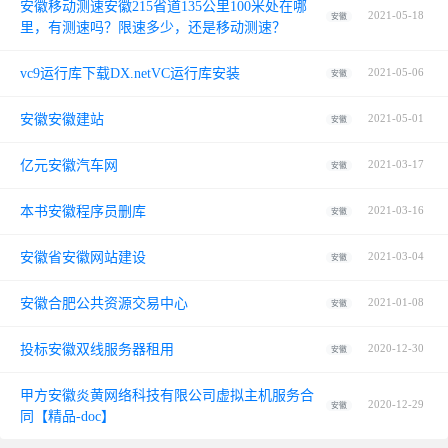
安徽移动测速安徽215省道135公里100米处在哪
2021-05-18
安徽
里，有测速吗？限速多少，还是移动测速？
vc9运行库下载DX.netVC运行库安装
2021-05-06
安徽
安徽安徽建站
2021-05-01
安徽
亿元安徽汽车网
2021-03-17
安徽
本书安徽程序员删库
2021-03-16
安徽
安徽省安徽网站建设
2021-03-04
安徽
安徽合肥公共资源交易中心
2021-01-08
安徽
投标安徽双线服务器租用
2020-12-30
安徽
甲方安徽炎黄网络科技有限公司虚拟主机服务合
2020-12-29
安徽
同【精品-doc】