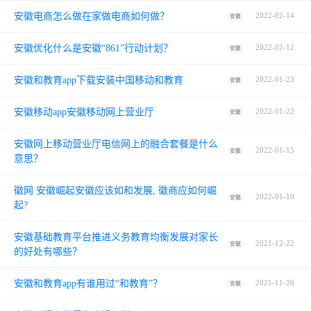
安徽电商怎么做在家做电商如何做？
2022-02-14
安徽
安徽优化什么是安徽“861”行动计划？
2022-02-12
安徽
安徽和教育app下载安装中国移动和教育
2022-01-23
安徽
安徽移动app安徽移动网上营业厅
2022-01-22
安徽
安徽网上移动营业厅电信网上的融合套餐是什么
2022-01-15
安徽
意思？
徽网 安徽崛起安徽应该如和发展, 徽商应如何崛
2022-01-10
安徽
起?
安徽基础教育平台推进义务教育均衡发展对家长
2021-12-22
安徽
的好处有哪些？
安徽和教育app有谁用过“和教育”？
2021-11-26
安徽