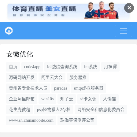
✕
安徽优化
首页
code4app
lol战绩查询系统
im系统
月神谭
源码网站开发
阿里云大会
服务器推
贵州省专业技术人员
parades
smtp虚拟服务器
企业阿里邮箱
win10s
知了云
sd卡女佣
大懒猫
花生壳教程
psp怪物猎人2存档
网络安全和信息化委员会
www.sh.chinamobile.com
珠海等保测评公司