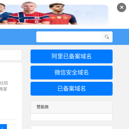
✕
阿里已备案域名
微信安全域名
心比较
已备案域名
商家
赞助商