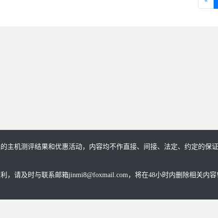
«
趣的主机测评结果和优惠活动，内容均不作直接、间接、法定、约定的保
与联系邮箱jinmi8@foxmail.com，将在48小时内删除相关内容