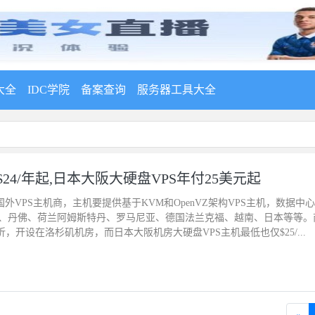
大全
IDC学院
备案查询
服务器工具大全
Me系列$24/年起,日本大阪大硬盘VPS年付25美元起
年的国外VPS主机商，主机要提供基于KVM和OpenVZ架构VPS主机，数据中
、丹佛、荷兰阿姆斯特丹、罗马尼亚、德国法兰克福、越南、日本等等。
5折，开设在洛杉矶机房，而日本大阪机房大硬盘VPS主机最低也仅$25/...