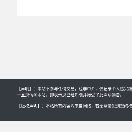
【声明】：本站不参与任何交易，也非中介，仅记录个人感兴
一旦您访问本站，即表示您已经知晓并接受了此声明通告。
【版权声明】：本站所有内容均来自网络，若无意侵犯到您的权利，请及时