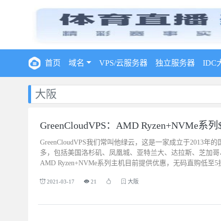
首页
域名
VPS/云服务器
独立服务器
IDC
大阪
GreenCloudVPS：AMD Ryzen+NV
GreenCloudVPS我们常叫他绿云，这是一家成立于2013
多，包括美国洛杉矶、凤凰城、亚特兰大、达拉斯、芝加哥
AMD Ryzen+NVMe系列主机目前提供优惠，无码直购低至
2021-03-17
21
大阪