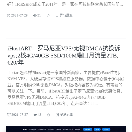
好？HostSailor成立于2011年，是一家在阿拉伯联合酋长国注册...
2021-07-29
31
罗马尼亚
iHostART：罗马尼亚VPS/无视DMCA抗投诉
vps;2核4G/40GB SSD/100M端口月流量2TB,
€20/年
ihostart怎么样?ihostart是一家国外新商家，主要提供cPanel主机、
KVM VPS、大硬盘存储VPS和独立服务器，数据中心位于罗马尼
亚，官方明确说明无视DMCA，对版权内容较为宽松。有需要的
可以关注一下。目前，iHostART给出了罗马尼亚vps的优惠信息，
罗马尼亚VPS无视DMCA、抗投诉vps/2核4G内存/40GB
SSD/100M端口月流量2TB,€20/年。点击直达：ih...
2021-07-27
43
罗马尼亚