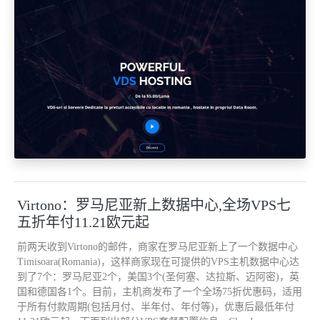
Virtono：罗马尼亚新上数据中心,全场VPS七
五折年付11.21欧元起
前两天收到Virtono的邮件，商家在罗马尼亚新上了一个数据中心
Timisoara(Romania)，这样商家现在可提供的VPS主机数据中心达
到了7个：罗马尼亚2个，美国3个(圣何塞、达拉斯、迈阿密)，英
国和德国各1个。目前，主机商发布了一个全场75折优惠码，适用
于所有付款周期(包括月付、半年付、年付等)，优惠后最低年付