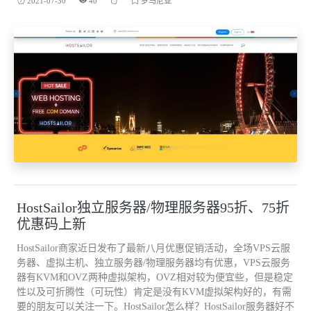
2021-07-30
40
罗马尼亚
HostSailor独立服务器/物理服务器95折、75折
优惠码上新
HostSailor商家近日发布了最新八月优惠促销活动，全场VPS云服
务器、虚拟主机、独立服务器/物理服务器均有优惠，VPS云服务
器有KVM和OVZ两种虚拟架构，OVZ相对较为便宜些，但是稳定
性以及可折腾性（可玩性）肯定是没有KVM虚拟架构好的，有需
要的朋友可以关注一下。HostSailor怎么样？HostSailor服务器好不