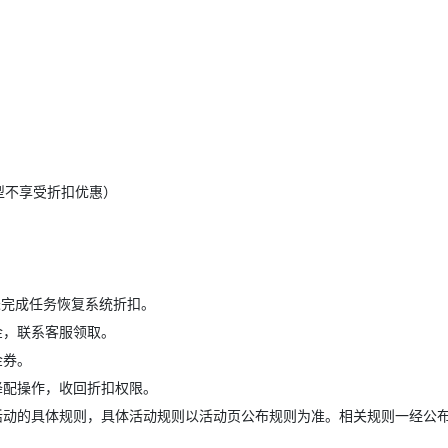
型不享受折扣优惠）
月内未完成任务恢复系统折扣。
金，联系客服领取。
金券。
降配操作，收回折扣权限。
活动的具体规则，具体活动规则以活动页公布规则为准。相关规则一经公