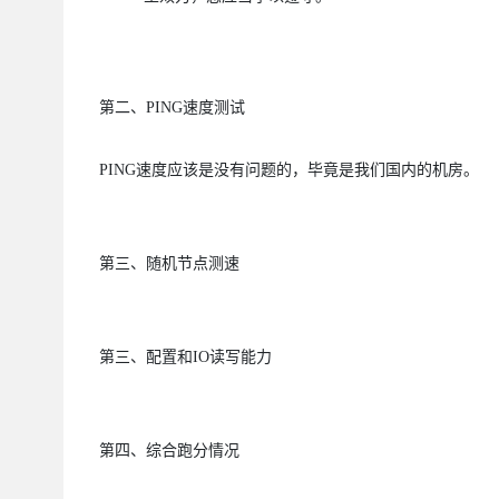
第二、
PING
速度测试
PING
速度应该是没有问题的，毕竟是我们国内的机房。
第三、随机节点测速
第三、配置和
IO
读写能力
第四、综合跑分情况