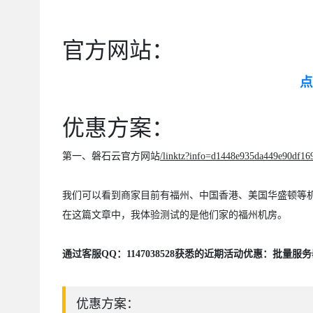
官方网站：
点
优惠方案：
第一、磐石云官方网站
/linktz?info=d1448e935da449e90df16
我们可以看到商家目前有福州、中国香港、美国华盛顿等机房
在这篇文章中，我体验测试的是他们家的福州机房。
通过客服QQ：1147038528获悉的近期活动优惠：批量服
优惠方案：