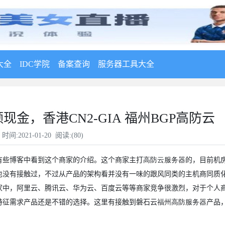
大全
IDC学院
备案查询
服务器工具大全
现金，香港CN2-GIA 福州BGP高防云
时间:2021-01-20 阅读:(
80
)
有些博客中看到这个商家的介绍。这个商家主打
高防云服务器
的，目前机
也没有接触过，不过从产品的架构看并没有一味的跟风同类的主机商同质
家中，阿里云、腾讯云、华为云、百度云等等商家竞争很激烈，对于个人
特征需求产品还是不错的选择。这里有接触到磐石云
福州高防服务器
产品