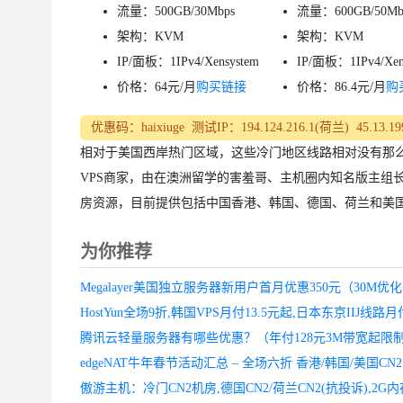
流量：500GB/30Mbps
流量：600GB/50Mb
架构：KVM
架构：KVM
IP/面板：1IPv4/Xensystem
IP/面板：1IPv4/Xen
价格：64元/月
购买链接
价格：86.4元/月
购
优惠码：haixiuge 测试IP：194.124.216.1(荷兰) 45.13.1
相对于美国西岸热门区域，这些冷门地区线路相对没有那么
VPS商家，由在澳洲留学的害羞哥、主机圈内知名版主组
房资源，目前提供包括中国香港、韩国、德国、荷兰和美国等
为你推荐
腾讯云轻量服务器有哪些优惠？（年付128元3M带宽起限