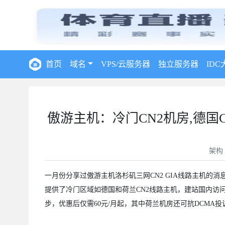
首页
域名
VPS/云服务器
独立服务器
IDC
傲游主机：冷门CN2机房,德国CN
架构
一月份分享过傲游主机洛杉矶三网CN2 GIA线路主机的
提供了冷门区域如德国和荷兰CN2线路主机，建站国内访问
步，优惠后仅需60元/月起，其中荷兰机房还可抗DCMA投