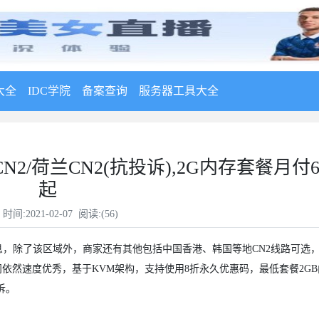
大全
IDC学院
备案查询
服务器工具大全
2/荷兰CN2(抗投诉),2G内存套餐月付6
起
时间:2021-02-07 阅读:(
56
)
消息，除了该区域外，商家还有其他包括中国香港、韩国等地CN2线路可选
依然速度优秀，基于KVM架构，支持使用8折永久优惠码，最低套餐2G
诉。