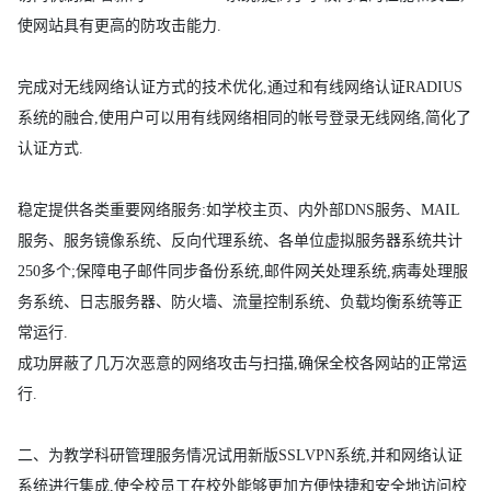
使网站具有更高的防攻击能力.
完成对无线网络认证方式的技术优化,通过和有线网络认证RADIUS
系统的融合,使用户可以用有线网络相同的帐号登录无线网络,简化了
认证方式.
稳定提供各类重要网络服务:如学校主页、内外部DNS服务、MAIL
服务、服务镜像系统、反向代理系统、各单位虚拟服务器系统共计
250多个;保障电子邮件同步备份系统,邮件网关处理系统,病毒处理服
务系统、日志服务器、防火墙、流量控制系统、负载均衡系统等正
常运行.
成功屏蔽了几万次恶意的网络攻击与扫描,确保全校各网站的正常运
行.
二、为教学科研管理服务情况试用新版SSLVPN系统,并和网络认证
系统进行集成,使全校员工在校外能够更加方便快捷和安全地访问校