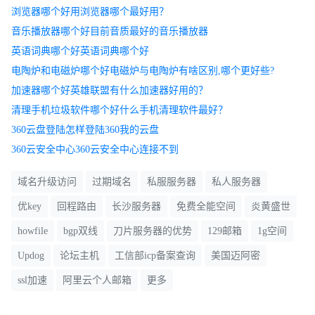
浏览器哪个好用浏览器哪个最好用？
音乐播放器哪个好目前音质最好的音乐播放器
英语词典哪个好英语词典哪个好
电陶炉和电磁炉哪个好电磁炉与电陶炉有啥区别,哪个更好些?
加速器哪个好英雄联盟有什么加速器好用的？
清理手机垃圾软件哪个好什么手机清理软件最好？
360云盘登陆怎样登陆360我的云盘
360云安全中心360云安全中心连接不到
域名升级访问
过期域名
私服服务器
私人服务器
优key
回程路由
长沙服务器
免费全能空间
炎黄盛世
howfile
bgp双线
刀片服务器的优势
129邮箱
1g空间
Updog
论坛主机
工信部icp备案查询
美国迈阿密
ssl加速
阿里云个人邮箱
更多