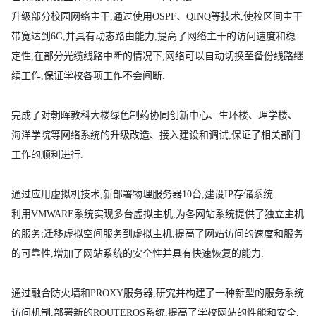
升级部分校园网络主干,通过使用OSPF、QINQ等技术,使校区间主干
带宽达到6G,并具有动态路由能力,提高了网络主干的访问速度和稳
定性,在部分光缆线路中断的情况下,网络可以自动切换至备份线路继
续工作,保证学校各项工作不会间断.
完成了对朝晖教科大楼绿色制药协同创新中心、生环楼、理学楼、
海洋学院等网络系统的升级改造、接入建设和调试,保证了相关部门
工作的顺利进行.
通过应用虚拟机技术,新部署物理服务器10台,建设IP存储系统.
利用VMWARE系统实现多台虚拟主机,为各网站系统提供了独立主机
的服务;迁移虚拟空间服务到虚拟主机,提高了网站访问的速度和服务
的可靠性,增加了网站系统的安全性并具有快速恢复的能力.
通过融合防火墙和PROXY服务器,研究并构建了一种新型的服务系统
访问机制,部署新的ROUTEROS系统,提高了学校网站的性能和安全,