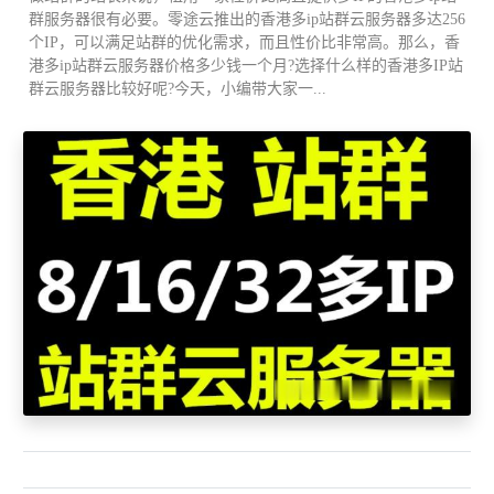
群服务器很有必要。零途云推出的香港多ip站群云服务器多达256
个IP，可以满足站群的优化需求，而且性价比非常高。那么，香
港多ip站群云服务器价格多少钱一个月?选择什么样的香港多IP站
群云服务器比较好呢?今天，小编带大家一...