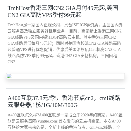
TmhHost香港三网CN2 GIA月付45元起,美国
CN2 GIA高防VPS季付99元起
TmhHost是一家国内正规公司，具备ISP\ICP等资质，主营国内外
云服务器及独立服务器租用业务，目前，商家新上香港三网CN2
GIA线路VPS及国内镇江BGP高防云主机，其中香港三网CN2
GIA线路最低每月45元起；同时对美国洛杉矶CN2 GIA线路高防
及普通VPS进行优惠促销，优惠后美国洛杉矶Cera机房CN2 GIA
线路高防VPS季付99元起。香港CN2 GIA安畅机房，三网回程
CN2 ...
A400互联37.8元/季，香港节点cn2，cmi线路
云服务器,1核/1G/10M/300G
A400互联怎么样?A400互联是一家成立于2020年的商家，A400互
联是云服务器网(yuntue.com)首次发布的云主机商家。本次A400
互联给大家带来的是，全新上线的香港节点，cmi+cn2线路，全