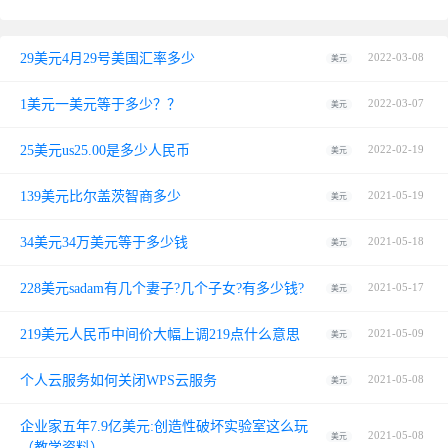
29美元4月29号美国汇率多少
2022-03-08
美元
1美元一美元等于多少？？
2022-03-07
美元
25美元us25.00是多少人民币
2022-02-19
美元
139美元比尔盖茨智商多少
2021-05-19
美元
34美元34万美元等于多少钱
2021-05-18
美元
228美元sadam有几个妻子?几个子女?有多少钱?
2021-05-17
美元
219美元人民币中间价大幅上调219点什么意思
2021-05-09
美元
个人云服务如何关闭WPS云服务
2021-05-08
美元
企业家五年7.9亿美元:创造性破坏实验室这么玩
2021-05-08
美元
（教学资料）