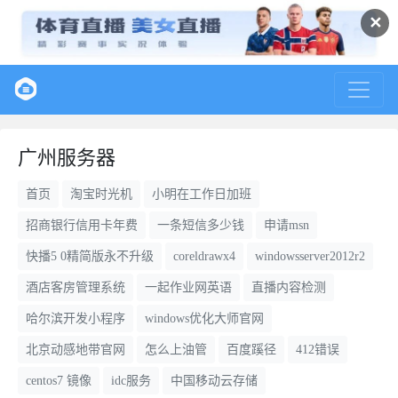
✕
广州服务器
首页
淘宝时光机
小明在工作日加班
招商银行信用卡年费
一条短信多少钱
申请msn
快播5 0精简版永不升级
coreldrawx4
windowsserver2012r2
酒店客房管理系统
一起作业网英语
直播内容检测
哈尔滨开发小程序
windows优化大师官网
北京动感地带官网
怎么上油管
百度蹊径
412错误
centos7 镜像
idc服务
中国移动云存储