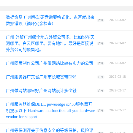
数据恢复 广州移动硬盘需要格式化，点否就出来
2022-03-02
广州
数据错误（循环冗余检查）
广州 外贸广州哪个地方外贸公司多。比如说在天
河哪里。白云区哪里。要有地址。最好是直接说
2022-03-02
广州
外贸公司的聚集地。
广州网页制作公司广州做网站比较有实力的公司
2022-03-02
广州
广州服务器广东省广州市长城宽带DNS
2022-02-18
广州
广州做网站哪里好广州网站设计多少钱
2022-02-17
广州
广州服务器维保DELL poweredge sc430服务器开
机提示以下 Hardware malfunction all you hardware
2022-02-17
广州
vendor for support
广州等保测评关于信息安全的等级保护，风险评