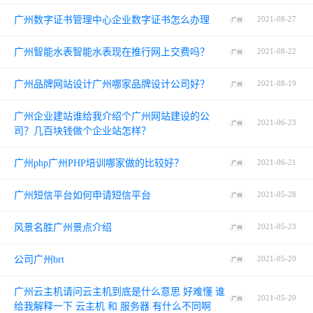
广州数字证书管理中心企业数字证书怎么办理
2021-08-27
广州
广州智能水表智能水表现在推行网上交费吗？
2021-08-22
广州
广州品牌网站设计广州哪家品牌设计公司好？
2021-08-19
广州
广州企业建站谁给我介绍个广州网站建设的公
2021-06-23
广州
司？几百块钱做个企业站怎样？
广州php广州PHP培训哪家做的比较好？
2021-06-21
广州
广州短信平台如何申请短信平台
2021-05-28
广州
风景名胜广州景点介绍
2021-05-23
广州
公司广州brt
2021-05-20
广州
广州云主机请问云主机到底是什么意思 好难懂 谁
2021-05-20
广州
给我解释一下 云主机 和 服务器 有什么不同啊