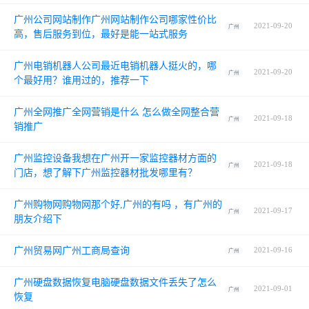
广州公司网站制作广州网站制作公司哪家性价比
2021-09-20
广州
高，售后服务到位，最好是能一站式服务
广州电销机器人公司最近电销机器人挺火的，哪
2021-09-20
广州
个最好用？谁用过的，推荐一下
广州全网推广全网营销是什么 怎么做全网整合营
2021-09-18
广州
销推广
广州监控设备我想在广州开一家监控器材方面的
2021-09-18
广州
门店，想了解下广州监控器材批发哪里有？
广州购物网购物网那个好,广州的有吗 ，有广州的
2021-09-17
广州
朋友介绍下
广州贸易网广州工商局查询
2021-09-16
广州
广州硬盘数据恢复电脑硬盘数据文件丢失了怎么
2021-09-01
广州
恢复