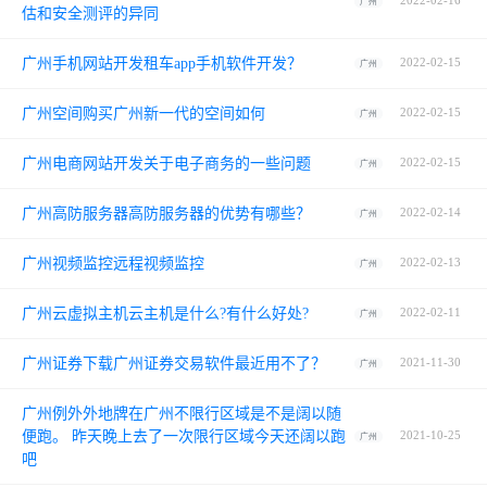
2022-02-16
广州
估和安全测评的异同
广州手机网站开发租车app手机软件开发？
2022-02-15
广州
广州空间购买广州新一代的空间如何
2022-02-15
广州
广州电商网站开发关于电子商务的一些问题
2022-02-15
广州
广州高防服务器高防服务器的优势有哪些？
2022-02-14
广州
广州视频监控远程视频监控
2022-02-13
广州
广州云虚拟主机云主机是什么?有什么好处?
2022-02-11
广州
广州证券下载广州证券交易软件最近用不了？
2021-11-30
广州
广州例外外地牌在广州不限行区域是不是阔以随
便跑。 昨天晚上去了一次限行区域今天还阔以跑
2021-10-25
广州
吧