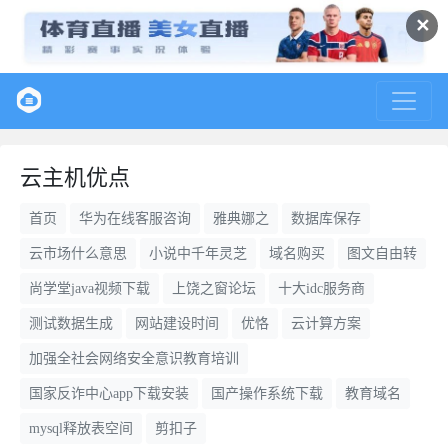
✕
云主机优点
首页
华为在线客服咨询
雅典娜之
数据库保存
云市场什么意思
小说中千年灵芝
域名购买
图文自由转
尚学堂java视频下载
上饶之窗论坛
十大idc服务商
测试数据生成
网站建设时间
优恪
云计算方案
加强全社会网络安全意识教育培训
国家反诈中心app下载安装
国产操作系统下载
教育域名
mysql释放表空间
剪扣子