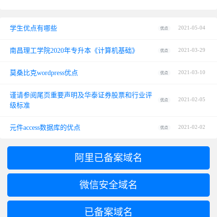
学生优点有哪些
2021-05-04
优点
南昌理工学院2020年专升本《计算机基础》
2021-03-29
优点
莫桑比克wordpress优点
2021-03-10
优点
谨请参阅尾页重要声明及华泰证券股票和行业评
2021-02-05
优点
级标准
元件access数据库的优点
2021-02-02
优点
阿里已备案域名
微信安全域名
已备案域名