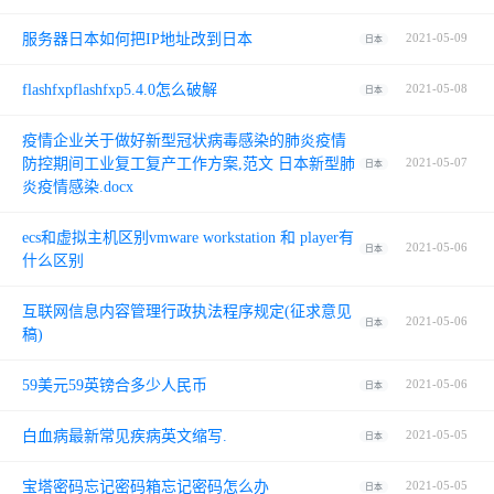
服务器日本如何把IP地址改到日本
2021-05-09
日本
flashfxpflashfxp5.4.0怎么破解
2021-05-08
日本
疫情企业关于做好新型冠状病毒感染的肺炎疫情
防控期间工业复工复产工作方案,范文 日本新型肺
2021-05-07
日本
炎疫情感染.docx
ecs和虚拟主机区别vmware workstation 和 player有
2021-05-06
日本
什么区别
互联网信息内容管理行政执法程序规定(征求意见
2021-05-06
日本
稿)
59美元59英镑合多少人民币
2021-05-06
日本
白血病最新常见疾病英文缩写.
2021-05-05
日本
宝塔密码忘记密码箱忘记密码怎么办
2021-05-05
日本