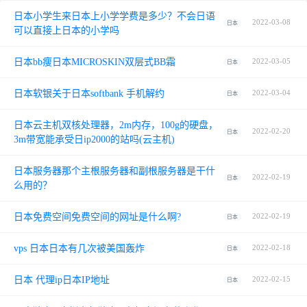
日本小学生来日本上小学学费是多少？不会日语
2022-03-08
日本
可以直接上日本的小学吗
日本bb瘦日本MICROSKIN双层式BB霜
2022-03-05
日本
日本软银关于日本softbank 手机解约
2022-03-04
日本
日本云主机双核处理器，2m内存，100g的硬盘，
2022-02-20
日本
3m带宽能承受日ip2000的站吗(云主机)
日本服务器那个主根服务器和副根服务器是干什
2022-02-19
日本
么用的？
日本免费空间免费空间的网址是什么啊?
2022-02-19
日本
vps 日本日本有几次被美国轰炸
2022-02-18
日本
日本 代理ip日本IP地址
2022-02-15
日本