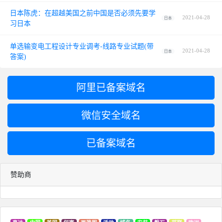
日本陈虎：在超越美国之前中国是否必须先要学
2021-04-28
日本
习日本
单选输变电工程设计专业调考-线路专业试题(带
2021-04-28
日本
答案)
阿里已备案域名
微信安全域名
已备案域名
赞助商