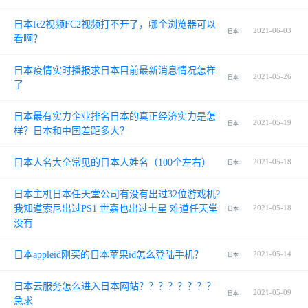
日本fc2视频FC2视频打不开了，哪个浏览器可以
2021-06-03
日本
看啊？
日本疫情实时播报求日本目前最新消息情况怎样
2021-05-26
日本
了
日本最有实力企业排名日本的真正经济实力是怎
2021-05-19
日本
样？日本和中国差距多大？
日本人名大全常见的日本人姓名（100个左右）
2021-05-18
日本
日本主机日本任天堂公司有没有出过32位游戏机?
我知道索尼出过PS1 世嘉也出过土星 难道任天堂
2021-05-18
日本
没有
日本appleid刚买的日本苹果id怎么登陆手机？
2021-05-14
日本
日本云服务怎么进入日本网站？？？？？？？？
2021-05-09
日本
急求