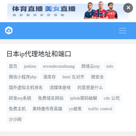
✕
日本ip代理地址和端口
首页
jenkins
nvrendecunzhuang
跨境云erp
info
微信小程序php
清库存
html 左对齐
微安全
国外虚拟主机排名
流媒体是啥
的意思是什么
研发erp系统
免费域名网站
tplink密码破解
cdn 公司
免费主机
奥特曼传奇英雄
yy被黑
traffic control
沙沙网