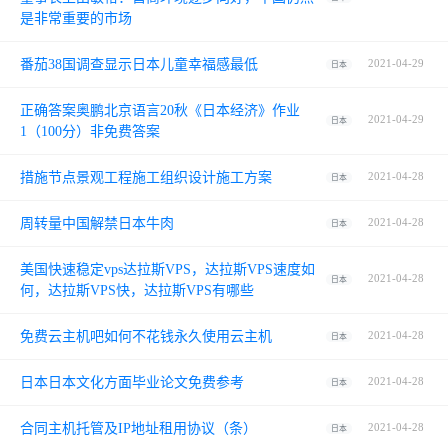
是非常重要的市场
番茄38国调查显示日本儿童幸福感最低
2021-04-29
日本
正确答案奥鹏北京语言20秋《日本经济》作业
2021-04-29
日本
1（100分）非免费答案
措施节点景观工程施工组织设计施工方案
2021-04-28
日本
周转量中国解禁日本牛肉
2021-04-28
日本
美国快速稳定vps达拉斯VPS，达拉斯VPS速度如
2021-04-28
日本
何，达拉斯VPS快，达拉斯VPS有哪些
免费云主机吧如何不花钱永久使用云主机
2021-04-28
日本
日本日本文化方面毕业论文免费参考
2021-04-28
日本
合同主机托管及IP地址租用协议（条）
2021-04-28
日本