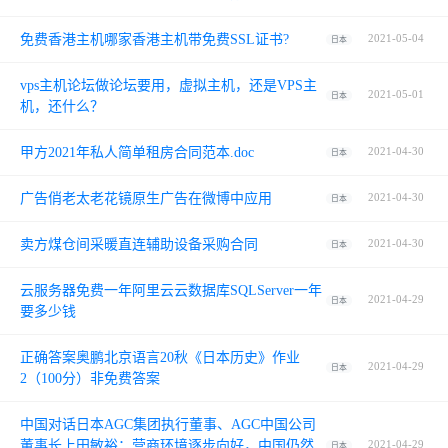
免费香港主机哪家香港主机带免费SSL证书?
2021-05-04
日本
vps主机论坛做论坛要用，虚拟主机，还是VPS主
2021-05-01
日本
机，还什么？
甲方2021年私人简单租房合同范本.doc
2021-04-30
日本
广告俏老太老花镜原生广告在微博中应用
2021-04-30
日本
卖方煤仓间采暖直连辅助设备采购合同
2021-04-30
日本
云服务器免费一年阿里云云数据库SQLServer一年
2021-04-29
日本
要多少钱
正确答案奥鹏北京语言20秋《日本历史》作业
2021-04-29
日本
2（100分）非免费答案
中国对话日本AGC集团执行董事、AGC中国公司
董事长上田敏裕：营商环境逐步向好，中国仍然
2021-04-29
日本