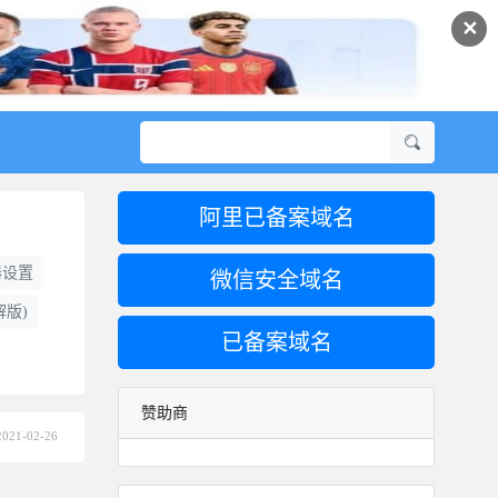
✕
阿里已备案域名
器设置
微信安全域名
解版)
已备案域名
赞助商
2021-02-26