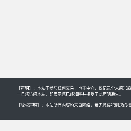
【声明】：本站不参与任何交易，也非中介，仅记录个人感兴
一旦您访问本站，即表示您已经知晓并接受了此声明通告。
【版权声明】：本站所有内容均来自网络，若无意侵犯到您的权利，请及时