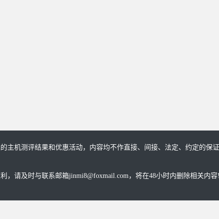
趣的主机测评结果和优惠活动，内容均不作直接、间接、法定、约定的保
与联系邮箱jinmi8@foxmail.com，将在48小时内删除相关内容