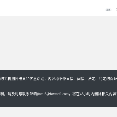
直达
趣的主机测评结果和优惠活动，内容均不作直接、间接、法定、约定的保
与联系邮箱jinmi8@foxmail.com，将在48小时内删除相关内容