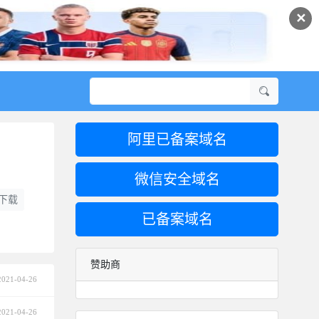
✕
阿里已备案域名
微信安全域名
s下载
已备案域名
赞助商
2021-04-26
2021-04-26