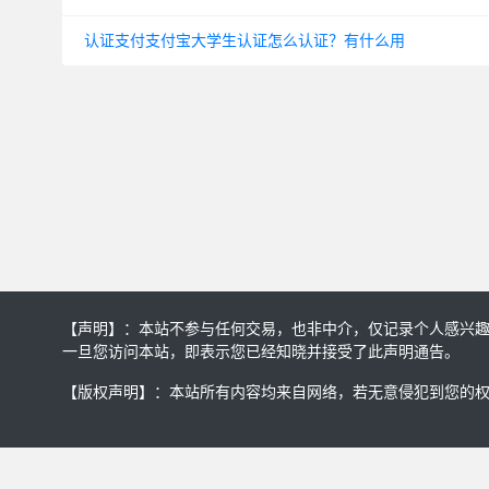
认证支付支付宝大学生认证怎么认证？有什么用
【声明】：本站不参与任何交易，也非中介，仅记录个人感兴
一旦您访问本站，即表示您已经知晓并接受了此声明通告。
【版权声明】：本站所有内容均来自网络，若无意侵犯到您的权利，请及时