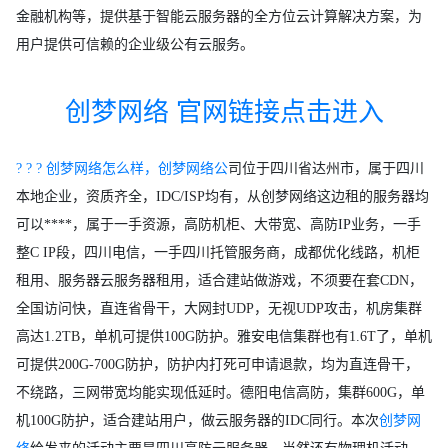
金融机构等，提供基于智能云服务器的全方位云计算解决方案，为
用户提供可信赖的企业级公有云服务。
创梦网络 官网链接点击进入
? ? ? 创梦网络怎么样，创梦网络公
司位于四川省达州市，属于四川
本地企业，资质齐全，IDC/ISP均有，从创梦网络这边租的服务器均
可以****，属于一手资源，高防机柜、大带宽、高防IP业务，一手
整C IP段，四川电信，一手四川托管服务商，成都优化线路，机柜
租用、服务器云服务器租用，适合建站做游戏，不须要在套CDN，
全国访问快，直连省骨干，大网封UDP，无视UDP攻击，机房集群
高达1.2TB，单机可提供100G防护。雅安电信集群也有1.6T了，单机
可提供200G-700G防护，防护内打死可申请退款，均为直连骨干，
不绕路，三网带宽均能实现低延时。德阳电信高防，集群600G，单
机100G防护，适合建站用户，做云服务器的IDC同行。本次
创梦网