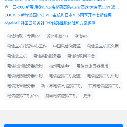
六一云-欢庆新春,香港CN2/洛杉矶高防/Cera/高速/大带宽CDN 返利+折扣双优惠折上折送实物有机会得小爱蓝牙音箱
LOCVPS 新增美国CN2 VPS主机和日本VPS同享开年七折优惠
edgeNAT 韩国云服务器CN2线路性能体验和方案评测
电信物联卡专用apn
苏州电信dns
电信aep
电信主机托管中心工作
中国电信5g覆盖
电信云主机怎么用
电信云主机
电信高防服务器
电信物联网平台
电信租用服务器费用
福州电信dns
电信云服务器租用
电信硬防服务器租用
电信虚拟主机配置
电信虚拟主机租用
电信托管服务器
新世界电信讯 虚拟主机
甘肃电信虚拟主机
电信虚拟主机价格
湖南电信虚拟主机
更多