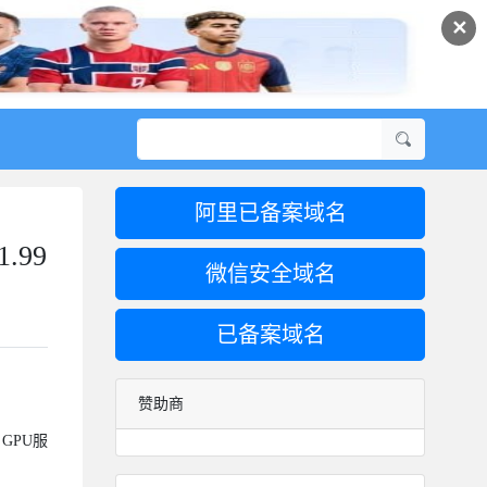
✕
阿里已备案域名
.99
微信安全域名
已备案域名
赞助商
GPU服