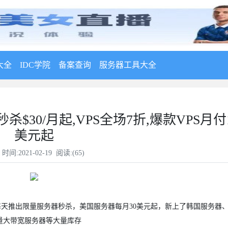
大全
IDC学院
备案查询
服务器工具大全
杀$30/月起,VPS全场7折,爆款VPS月付1
美元起
时间:2021-02-19 阅读:(
65
)
商家每天推出限量服务器秒杀，美国服务器每月30美元起，新上了韩国服务器、
限流量大带宽服务器等大量库存