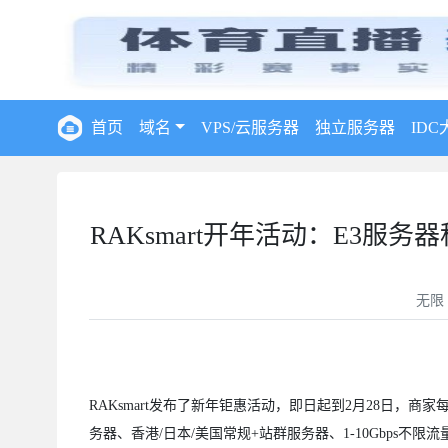
首页
域名
VPS/云服务器
独立服务器
IDC
RAKsmart开年活动：E3服务器秒
无限
RAKsmart发布了新年钜惠活动，即日起到2月28日，
务器、香港/日本/美国常规+站群服务器、1-10Gbps不