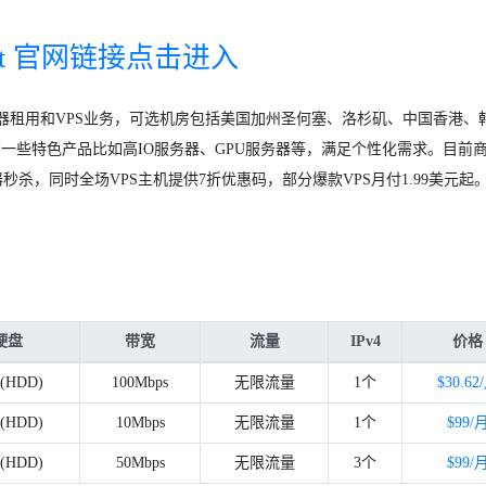
mart 官网链接点击进入
服务器租用和VPS业务，可选机房包括美国加州圣何塞、洛杉矶、中国香港、
有一些特色产品比如高IO服务器、GPU服务器等，满足个性化需求。目前
秒杀，同时全场VPS主机提供7折优惠码，部分爆款VPS月付1.99美元起
硬盘
带宽
流量
IPv4
价格
(HDD)
100Mbps
无限流量
1个
$30.62
(HDD)
10Mbps
无限流量
1个
$99/
(HDD)
50Mbps
无限流量
3个
$99/