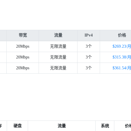
带宽
流量
IPv4
价格
20Mbps
无限流量
3个
$269.23/
20Mbps
无限流量
3个
$315.38/
20Mbps
无限流量
3个
$361.54/
存
硬盘
流量
系统
价