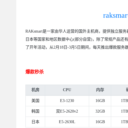
raks
RAKsmart是一家由华人运营的国外主机商，提供独立
日本等国家和地区数据中心(部分自营)，除了常规产品还
了开年活动，从2月18日-3月5日期间，每天推出爆款服务器
爆款秒杀
机房
CPU
内存
美国
E3-1230
16GB
1TB
韩国
双E5-2620v2
32GB
1TB
日本
E5-2630L
16GB
1TB