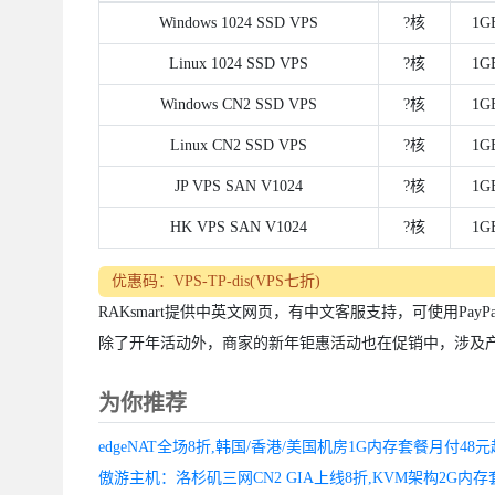
Windows 1024 SSD VPS
?核
1G
Linux 1024 SSD VPS
?核
1G
Windows CN2 SSD VPS
?核
1G
Linux CN2 SSD VPS
?核
1G
JP VPS SAN V1024
?核
1G
HK VPS SAN V1024
?核
1G
优惠码：VPS-TP-dis(VPS七折)
RAKsmart提供中英文网页，有中文客服支持，可使用P
除了开年活动外，商家的新年钜惠活动也在促销中，涉及
为你推荐
edgeNAT全场8折,韩国/香港/美国机房1G内存套餐月付48元