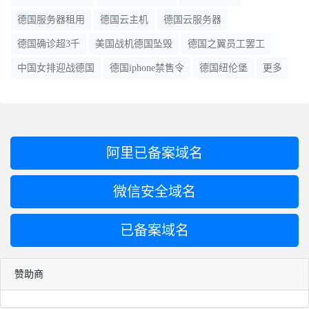
德国服务器租用
德国云主机
德国云服务器
德国确诊超3千
美国战机德国坠毁
德国之翼员工罢工
中国女排迎战德国
德国iphone禁售令
德国纽伦堡
更多
阿里已备案域名
微信安全域名
已备案域名
赞助商