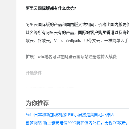
阿里云国际版都有什么优势?
阿里云国际版的产品和国内版大致相同，价格比国内版更便
域名等所有阿里云有的产品，
国际站客户购买香港以及海
软云、谷歌云，Vultr、dedipath、甲骨文云，一样简单入
扩展：win域名可以在
阿里云国际站
注册或转入续费
开通条件
1.任意邮箱（国内海外均可）
为你推荐
2.海外手机号：美国考虑 Google Voice或TB接码 ， 香
Vultr日本和新加坡机房IP显示居然是美国地址原因