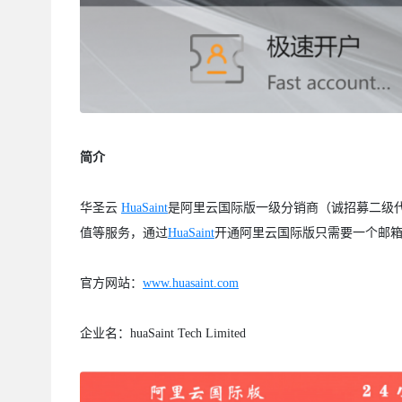
简介
华圣云
HuaSaint
是阿里云国际版一级分销商（诚招募二级
值等服务，通过
HuaSaint
开通阿里云国际版只需要一个邮箱
官方网站：
www.huasaint.com
企业名：huaSaint Tech Limited