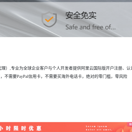
代理）,专业为全球企业客户与个人开发者提供阿里云国际版开户注册、认
，不需要PayPal信用卡，不需要买海外电话卡，绝对的零门槛，零风险