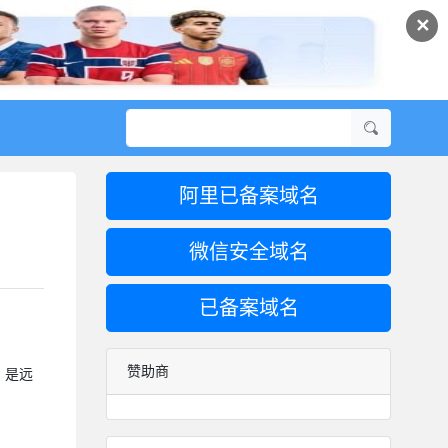
✕
阿里已备案域名
微信安全域名
已备案域名
赞助商
，是远