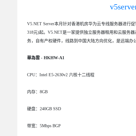
v5se
V5.NET Server本月针对香港机房华为云专线服务器进
318元)起。V5.NET是一家提供独立服务器租用和云
务，自有产权硬件，线路到中国大陆方向优化，是远端办
華為雲 - HKHW-A1
CPU：Intel E5-2630v2 六核十二线程
内存：8GB
硬盘：240GB SSD
带宽：5Mbps BGP