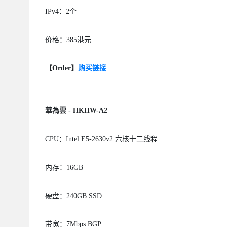
IPv4：2个
价格：385港元
【Order】
购买链接
華為雲 - HKHW-A2
CPU：Intel E5-2630v2 六核十二线程
内存：16GB
硬盘：240GB SSD
带宽：7Mbps BGP