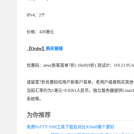
IPv4：2个
价格：420港元
【Order】
购买链接
优惠码：new(新客首单7折) 10off(9折) 测试IP：119.13.95.6
请留意7折优惠码仅用户新客户首单，老用户或者购买其他
当前汇率约为1港元=0.8261人民币，独立服务器提供Lin
系统等。
为你推荐
免费PuTTY SSH工具下载及对比XShell哪个更好