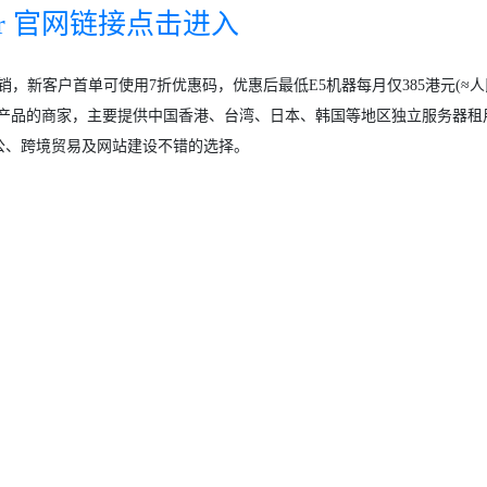
rver 官网链接点击进入
行促销，新客户首单可使用7折优惠码，优惠后最低E5机器每月仅385港元(≈
服务器产品的商家，主要提供中国香港、台湾、日本、韩国等地区独立服务器租
公、跨境贸易及网站建设不错的选择。