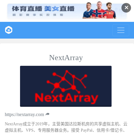
✕
NextArray
https://nextarray.com
NextArray成立于2019年，主营美国达拉斯机房的共享虚拟主机、云
虚拟主机、VPS、专用服务器业务。接受 PayPal、信用卡/借记卡、