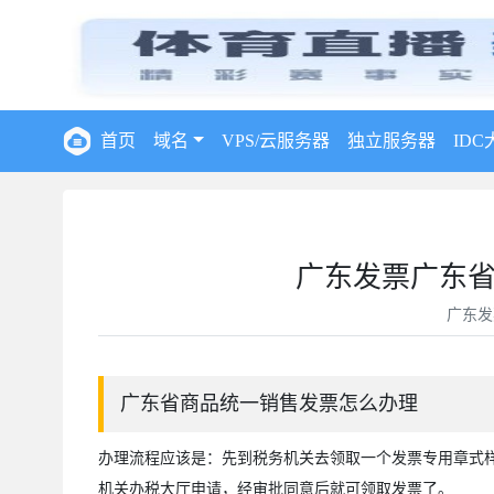
首页
域名
VPS/云服务器
独立服务器
IDC
广东发票广东
广东发
广东省商品统一销售发票怎么办理
办理流程应该是：先到税务机关去领取一个发票专用章式
机关办税大厅申请，经审批同意后就可领取发票了。