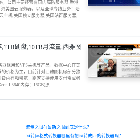
一格，公司主要经营有国内高防服务器,香港
内香港美国云服务器，以及全球专线业务！活
防云主机,美国独立服务器,美国站群服务器,
16G内存,1TB硬盘,10TB月流量,西雅图
独立服务器租用和VPS主机等产品，数据中心在美
低的价格为主，目前针对西雅图机房部分独
升级内存和带宽，商家支持使用支付宝或者
on L5640内存：16GB(原...
流量之眼荷鲁斯之眼到底是什么？
txt转jar格式转换器哪里有把txt转成jar的转换器啊？