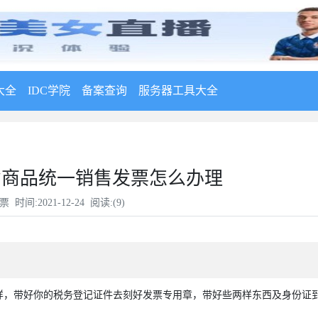
大全
IDC学院
备案查询
服务器工具大全
省商品统一销售发票怎么办理
票
时间:2021-12-24 阅读:(
9
)
样，带好你的税务登记证件去刻好发票专用章，带好些两样东西及身份证