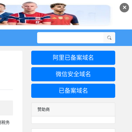
✕
阿里已备案域名
微信安全域名
已备案域名
赞助商
到税务