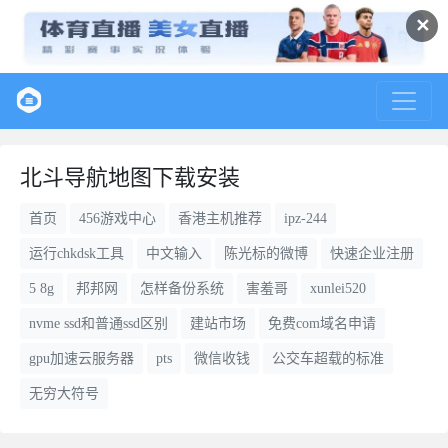
✕
北斗导航地图下载安装
首页
456游戏中心
香港主机推荐
ipz-244
运行chkdsk工具
中文输入
陈光标的微博
快速企业注册
5 8g
邦邦网
怎样备份系统
害羞哥
xunlei520
nvme ssd和普通ssd区别
建站市场
免费com域名申请
gpu加速云服务器
pts
微信收钱
公交车超载的标准
无穷大符号