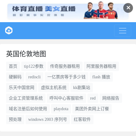
✕
英国伦敦地图
首页
tip122参数
传奇服务器租用
阿里服务器租用
硬解码
rediscli
一亿票房等于多少钱
flash 播放
乐天中国官网
虚拟主机系统
kk剧集站
企业工资管理系统
呼叫中心客服软件
red
网络报告
域名注册后如何使用
playdota
美团外卖网上订餐
预处理
windows 2003 序列号
红客软件