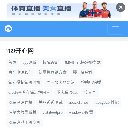
✕
789开心网
首页
app更新
故障诊断
如何自己搭建服务器
房产电销软件
新零售营销方案
爆工资软件
氧立得制氧机价格
同一服务器网站
脸萌电脑版
oracle查看存储过程内容
重庆联通dns
传真号
网站建设套餐
美图秀秀测试
nba2k13 ios
mongodb 性能
造梦大师最新版
vistabootpro
windows7配置
网站虚拟主机空间