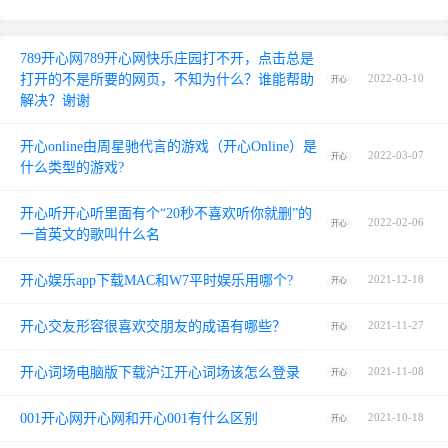
789开心网789开心网快乐庄园打不开，点击总是
打开的不是所要的网页，不知为什么？谁能帮助
2022-03-10
开心
解决？谢谢
开心online由周星驰代言的游戏（开心Online）是
2022-03-07
开心
什么类型的游戏?
开心听开心听里面有个“20秒不喜欢听你就删”的
2022-02-06
开心
一首英文的歌叫什么名
开心娱乐app下载MAC和W7平时娱乐用哪个?
2021-12-18
开心
开心交友形容很喜欢交朋友的成语有哪些？
2021-11-27
开心
开心词场电脑版下载沪江开心词场该怎么登录
2021-11-08
开心
001开心网开心网和开心001有什么区别
2021-10-18
开心