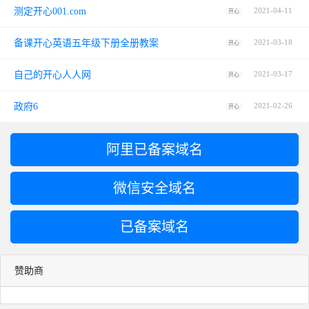
测定开心001.com
2021-04-11
开心
备课开心英语五年级下册全册教案
2021-03-18
开心
自己的开心人人网
2021-03-17
开心
政府6
2021-02-26
开心
阿里已备案域名
微信安全域名
已备案域名
赞助商