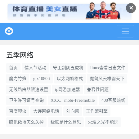
✕
五季网络
首页
情人节活动
守卫剑阁五虎将
linux查看日志文件
魔力竹笋
gtx1080ti
以太网帧格式
魔兽风云雄霸天下
无线路由器限速设置
ip网游加速器
兼容性问题
卫生许可证号查询
XXX、mobi-Freemobile
400客服热线
百度爬虫
大连网络电话
刘向蕙
工作流引擎
腾讯微博怎么关掉
级联是什么意思
火炬之光不能玩