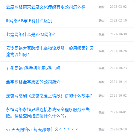
云度网络南京云度文化传媒有限公司怎么样
2022-03-02
网络
ib网络AP与IB有什么区别
2022-02-16
网络
七煌网络什么是VPM网络？
2021-10-30
网络
云途网络大家跨境电商物流发货一般用哪家？云
2021-10-28
网络
途物流如何？
五季网络4季手机能用5季卡吗
2021-10-23
网络
金宇网络金宇集团的公司简介
2021-10-14
网络
逆袭网络剧《逆袭之爱上情敌》讲的什么故事？
2021-10-02
网络
永恒网络永恒只塔连接游戏安全程序服务器失
2021-10-01
网络
败。请检查网络连接什么什么的。
seo天天网络seo每天都做什么？？？？？
2021-09-19
网络