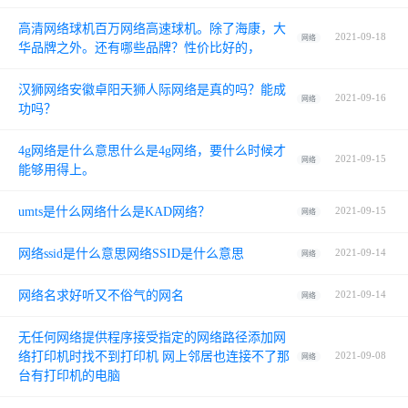
高清网络球机百万网络高速球机。除了海康，大
2021-09-18
网络
华品牌之外。还有哪些品牌？性价比好的，
汉狮网络安徽卓阳天狮人际网络是真的吗？能成
2021-09-16
网络
功吗？
4g网络是什么意思什么是4g网络，要什么时候才
2021-09-15
网络
能够用得上。
umts是什么网络什么是KAD网络？
2021-09-15
网络
网络ssid是什么意思网络SSID是什么意思
2021-09-14
网络
网络名求好听又不俗气的网名
2021-09-14
网络
无任何网络提供程序接受指定的网络路径添加网
络打印机时找不到打印机 网上邻居也连接不了那
2021-09-08
网络
台有打印机的电脑