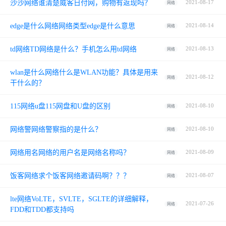
沙沙网络谁清楚威客日付网，购物有返现吗？
2021-08-17
网络
edge是什么网络网络类型edge是什么意思
2021-08-14
网络
td网络TD网络是什么？手机怎么用td网络
2021-08-13
网络
wlan是什么网络什么是WLAN功能？具体是用来
2021-08-12
网络
干什么的？
115网络u盘115网盘和U盘的区别
2021-08-10
网络
网络警网络警察指的是什么？
2021-08-10
网络
网络用名网络的用户名是网络名称吗？
2021-08-09
网络
饭客网络求个饭客网络邀请码啊？？？
2021-08-07
网络
lte网络VoLTE，SVLTE，SGLTE的详细解释，
2021-07-26
网络
FDD和TDD都支持吗