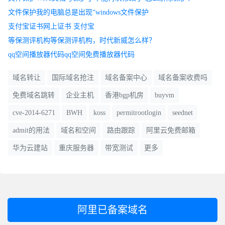
文件保护我的电脑总是出现“windows文件保护
支付宝证书网上证书 支付宝
等保测评机构等保测评机构，时代新威怎么样？
qq空间播放器代码qq空间免费播放器代码
域名转让
国际域名抢注
域名备案中心
域名备案收费吗
免费域名跳转
企业主机
香港bgp机房
buyvm
cve-2014-6271
BWH
koss
permitrootlogin
seednet
admit的用法
域名和空间
路由跟踪
阿里云免费邮箱
华为云建站
重庆服务器
带宽测试
更多
阿里已备案域名