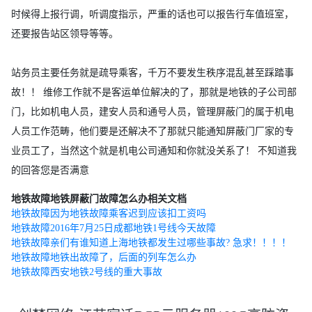
时候得上报行调，听调度指示，严重的话也可以报告行车值班室，
还要报告站区领导等等。
站务员主要任务就是疏导乘客，千万不要发生秩序混乱甚至踩踏事
故！！ 维修工作就不是客运单位解决的了，那就是地铁的子公司部
门，比如机电人员，建安人员和通号人员，管理屏蔽门的属于机电
人员工作范畴，他们要是还解决不了那就只能通知屏蔽门厂家的专
业员工了，当然这个就是机电公司通知和你就没关系了！ 不知道我
的回答您是否满意
地铁故障地铁屏蔽门故障怎么办相关文档
地铁故障因为地铁故障乘客迟到应该扣工资吗
地铁故障2016年7月25日成都地铁1号线今天故障
地铁故障亲们有谁知道上海地铁都发生过哪些事故? 急求！！！！
地铁故障地铁出故障了，后面的列车怎么办
地铁故障西安地铁2号线的重大事故