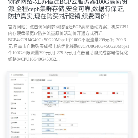
创梦网络-江苏宿迁BGP云服务器100G高防资
源,全程ceph集群存储,安全可靠,数据有保证,
防护真实,现在购买7折促销,续费同价！
官方网站：点击访问创梦网络宿迁BGP高防活动方案：机房CPU
内存硬盘带宽IP防护流量原价活动价开通方式宿迁
BGP4vCPU4G40G+50G20Mbps1个100G不限流量299元/月 209.3
元/月点击自助购买成都电信优化线路8vCPU8G40G+50G20Mbps1
个100G不限流量399元/月 279.3元/月点击自助购买成都电信优化
线路8vCPU16G40G+50G2...