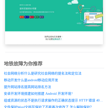
地铁故障为你推荐
社会网络分析什么是研究社会网络的提名法和定位法
移动开发什么是android移动应用开发
提升网站排名提高网站排名方法
安卓开发环境搭建如何搭建 Android 开发环境?
组或资源的状态不是执行请求操作的正确状态提示 HTTP 错误 404 -文件或目录未找到。
文件保护Word文档写保护了不能再次修改了 怎么解除保护？