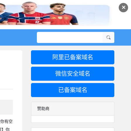
✕
阿里已备案域名
微信安全域名
已备案域名
赞助商
周你有空
案】你