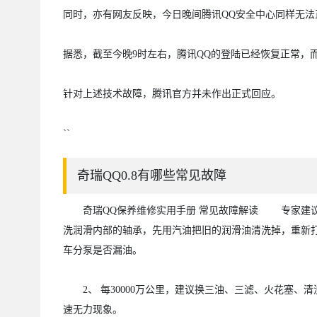
同时，亦有网友反映，今日晚间腾讯QQ安全中心同样无法
据悉，截至今晚9时左右，腾讯QQ的登陆已经恢复正常，
针对上述技术故障，腾讯官方并未作出正式回应。
``
奇瑞QQ0.8有哪些常见故障
奇瑞QQ保养维修实用手册 常见故障解读 专家建议：
洗润滑内部的轴承，先用汽油把旧的润滑油清洗掉，重新
车分泵是否漏油。
2、 每30000万公里，建议换三油、三滤、火花塞、
速无力现象。