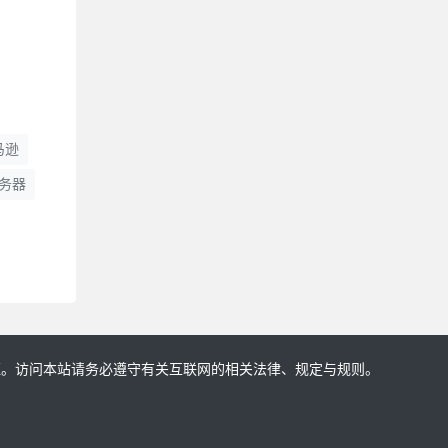
马逊
务器
证。访问本站请务必遵守有关互联网的相关法律、规定与规则。
!