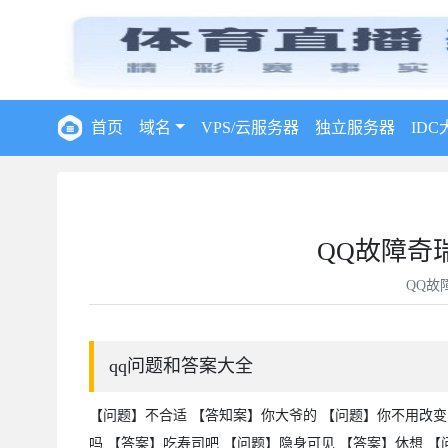
首页
域名
VPS/云服务器
独立服务器
IDC
QQ故障奇
QQ故
qq问题和答案大全
【问题】不合适 【答知案】你大爷的 【问题】你不用改变
吗 【答案】吃寿司吧 【问题】隐身可见 【答案】休想 