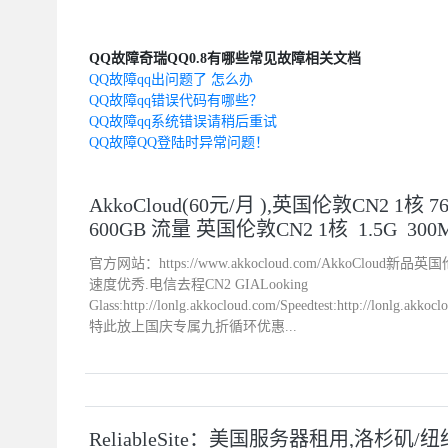
QQ故障奇瑞QQ0.8有哪些常见故障相关文档
QQ故障qq出问题了 怎么办
QQ故障qq错误代码有哪些？
QQ故障qq系统错误请稍后重试
QQ故障QQ登陆时异常问题！
AkkoCloud(60元/月 ),英国伦敦CN2 1核 7
600GB 流量 英国伦敦CN2 1核 1.5G 300M
官方网站：https://www.akkocloud.com/AkkoCloud
速度优秀.电信去程CN2 GIALooking
Glass:http://lonlg.akkocloud.com/Speedtest:http://lon
特此放上国庆专属九折循环优惠...
ReliableSite：美国服务器租用,洛杉矶/