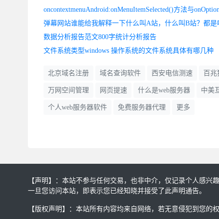
数据分析报告范文800字统计分析报告
文件系统类型windows 操作系统的文件系统具体有哪几种
北京域名注册
域名查询软件
西安电信测速
百兆
万网空间管理
网页提速
什么是web服务器
中美
个人web服务器软件
免费服务器代理
更多
【声明】：本站不参与任何交易，也非中介，仅记录个人感兴
一旦您访问本站，即表示您已经知晓并接受了此声明通告。
【版权声明】：本站所有内容均来自网络，若无意侵犯到您的权利，请及时