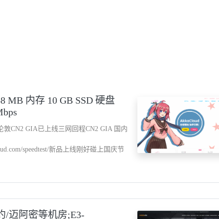
68 MB 内存 10 GB SSD 硬盘
bps
新品英国伦敦CN2 GIA已上线三网回程CN2 GIA 国内
lg.akkocloud.com/speedtest/新品上线刚好碰上国庆节
纽约/迈阿密等机房;E3-