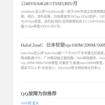
1240V6/64GB/1TSSD,$95/月
reliablesite怎么样?reliablesite是一家于2006
密、纽约、洛杉矶等，均免费提供20Gbps DDoS防护，15
为10Gbps带宽。洛杉矶/纽约/迈阿密等机房,E3-1240V6/64GB
量/1Gbps带宽/DDOS,$95/月，...
HaloCloud：日本软银vps100M/200M/50
halocloud怎么样?halocloud是一个于2019下半年建
株洲联通VDS，广州移动独立服务器，Halo邮局服务，Azu
vps,100M/200M/500M带宽,可看奈飞,香港azure1
朋友可以入手!点击进入：halocloud官方网站地址日本vp...
QQ故障为你推荐
1u1U的 定义