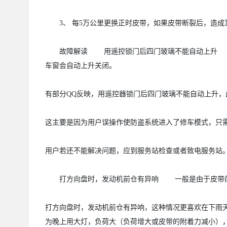
3、 每5万公里更换正时皮带，如果皮带断裂后，造成
故障解读 用遥控锁门后四门玻璃不能自动上升 Q
车窗会自动上升关闭。
有部分QQ反映，用遥控器锁门后四门玻璃不能自动上升，
这主要是因为用户误操作使防盗系统进入了修车模式，只
用户若还不能解决问题，应到服务站检查或者致电服务站
打方向盘时，发动机前仓有异响 一般是由于皮带的
打方向盘时，发动机前仓有异响，这种情况更喜欢在下雨
为晚上用大灯，负荷大（负荷增大或皮带的附着力减小）