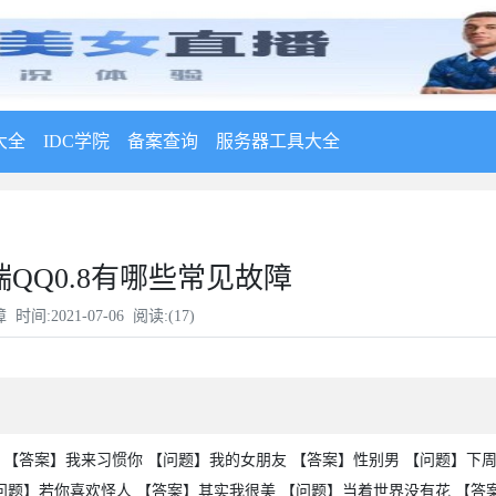
大全
IDC学院
备案查询
服务器工具大全
瑞QQ0.8有哪些常见故障
障
时间:2021-07-06 阅读:(
17
)
 【答案】我来习惯你 【问题】我的女朋友 【答案】性别男 【问题】下
【问题】若你喜欢怪人 【答案】其实我很美 【问题】当着世界没有花 【答