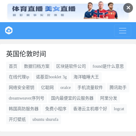
✕
英国伦敦时间
首页
数据归档方案
区块链软件公司
found是什么意思
在线代理ip
诺基亚booklet 3g
海洋瞌睡大王
网络安全密钥
亿聪网
oralce
手机流量软件
腾讯助手
dreamweaver序列号
国内最便宜的云服务器
阿里分发
韩国高防服务器
免费小程序
香港云主机哪个好
logcat
开灯壁纸
ubuntu shurufa