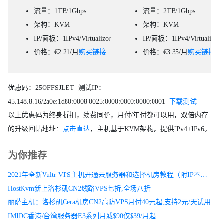
流量：1TB/1Gbps
流量：2TB/1Gbps
架构：KVM
架构：KVM
IP/面板：1IPv4/Virtualizor
IP/面板：1IPv4/Virtualizo
价格：€2.21/月
购买链接
价格：€3.35/月
购买链接
优惠码：25OFFSJLET 测试IP：
45.148.8.16/2a0e:1d80:0008:0025:0000:0000:0000:0001
下载测试
以上优惠码为终身折扣，续费同价，月付/年付都可以用，双倍内存
的升级回帖地址：
点击直达
，主机基于KVM架构，提供IPv4+IPv6。
为你推荐
2021年全新Vultr VPS主机开通云服务器和选择机房教程（附IP不通问题）
HostKvm新上洛杉矶CN2线路VPS七折,全场八折
丽萨主机：洛杉矶Cera机房CN2高防VPS月付40元起,支持2元/天试用
IMIDC香港/台湾服务器E3系列月减$90仅$39/月起