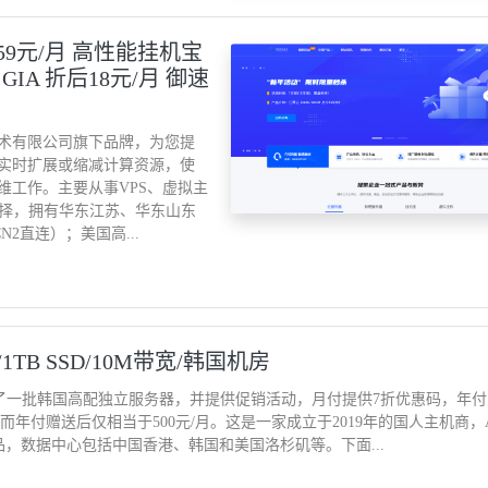
159元/月 高性能挂机宝
 GIA 折后18元/月 御速
技术有限公司旗下品牌，为您提
实时扩展或缩减计算资源，使
维工作。主要从事VPS、虚拟主
选择，拥有华东江苏、华东山东
2直连）；美国高...
2GB/1TB SSD/10M带宽/韩国机房
新上了一批韩国高配独立服务器，并提供促销活动，月付提供7折优惠码，年
元起，而年付赠送后仅相当于500元/月。这是一家成立于2019年的国人主机商，A
机产品，数据中心包括中国香港、韩国和美国洛杉矶等。下面...