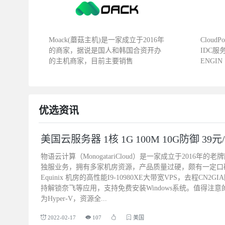
Moack(蘑菇主机)是一家成立于2016年
Cloud
的商家，据说是国人和韩国合资开办
IDC服
的主机商家，目前主要销售
ENGIN
优选资讯
美国云服务器 1核 1G 100M 10G防御 39
物语云计算（MonogatariCloud）是一家成立于2016
独服业务，拥有多家机房资源，产品质量过硬，颇有一定口
Equinix 机房的高性能I9-10980XE大带宽VPS，去程CN2G
持解锁奈飞等应用，支持免费安装Windows系统。值得注
为Hyper-V，资源全...
2022-02-17
107
美国