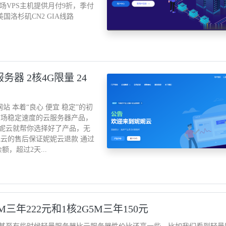
对全场VPS主机提供月付9折，季付
美国洛杉矶CN2 GIA线路
务器 2核4G限量 24
站 本着“良心 便宜 稳定”的初
市场稳定速度的云服务器产品，
妮云就帮你选择好了产品，无
云的售后保证妮妮云退款 通过
，超过2天...
三年222元和1核2G5M三年150元