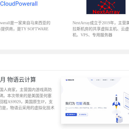
Powerall是一家来自马来西亚的
NextArray成立于2019年，主
务提供商，是TY SOFTWARE
拉斯机房的共享虚拟主机、云
机、VPS、专用服务器
元/月 物语云计算
年的老牌国人商家，主营国内游戏高防
碑。本次带来的是美国圣何塞
IA回程AS9929，美国原生IP，支
意的是，物语云采用的虚拟化技术