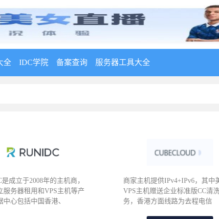
大全
IDC学院
备案查询
服务器工具大全
DC是成立于2008年的主机商，
商家主机提供IPv4+IPv6，其中
立服务器租用和VPS主机等产
VPS主机赠送企业标准版CC清
据中心包括中国香港、
务，香港方面线路为去程电信