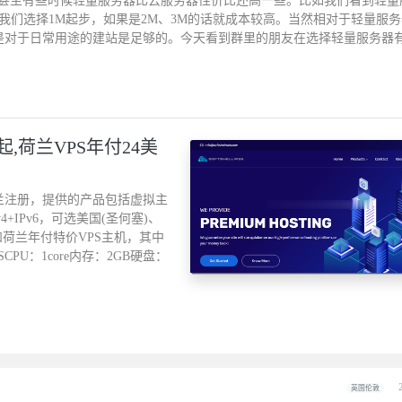
甚至有些时候轻量服务器比云服务器性价比还高一些。比如我们看到轻量
上我们选择1M起步，如果是2M、3M的话就成本较高。当然相对于轻量服
，但是对于日常用途的建站是足够的。今天看到群里的朋友在选择轻量服务器
元起,荷兰VPS年付24美
在英格兰注册，提供的产品包括虚拟主
4+IPv6，可选美国(圣何塞)、
和荷兰年付特价VPS主机，其中
PU：1core内存：2GB硬盘：
英国伦敦