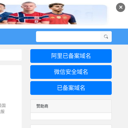
✕
阿里已备案域名
微信安全域名
已备案域名
美国
赞助商
洗服