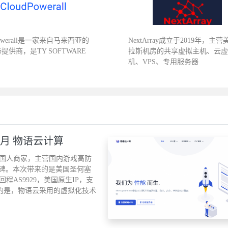
Powerall是一家来自马来西亚的
NextArray成立于2019年，主
务提供商，是TY SOFTWARE
拉斯机房的共享虚拟主机、云
机、VPS、专用服务器
元/月 物语云计算
年的老牌国人商家，主营国内游戏高防
碑。本次带来的是美国圣何塞
IA回程AS9929，美国原生IP，支
意的是，物语云采用的虚拟化技术