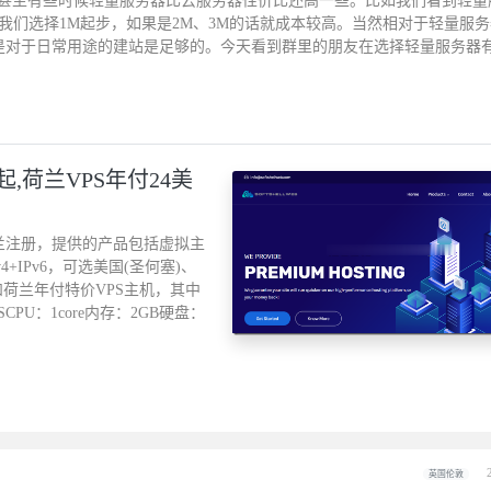
甚至有些时候轻量服务器比云服务器性价比还高一些。比如我们看到轻量
上我们选择1M起步，如果是2M、3M的话就成本较高。当然相对于轻量服
，但是对于日常用途的建站是足够的。今天看到群里的朋友在选择轻量服务器
元起,荷兰VPS年付24美
在英格兰注册，提供的产品包括虚拟主
4+IPv6，可选美国(圣何塞)、
和荷兰年付特价VPS主机，其中
PU：1core内存：2GB硬盘：
英国伦敦