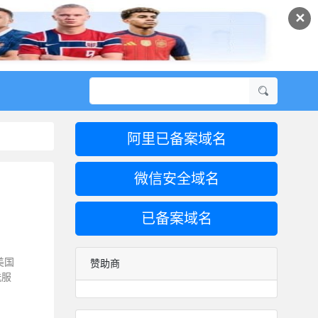
✕
阿里已备案域名
微信安全域名
已备案域名
美国
赞助商
洗服