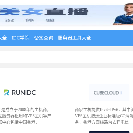
大全
IDC学院
备案查询
服务器工具大全
DC是成立于2008年的主机商，
商家主机提供IPv4+IPv6，其中
立服务器租用和VPS主机等产
VPS主机赠送企业标准版CC清
据中心包括中国香港、
务，香港方面线路为去程电信