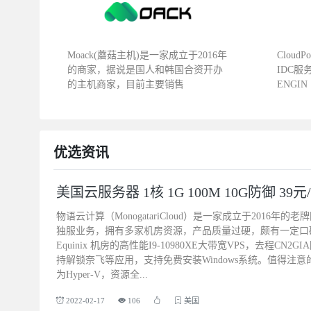
Moack(蘑菇主机)是一家成立于2016年
Cloud
的商家，据说是国人和韩国合资开办
IDC服
的主机商家，目前主要销售
ENGIN
优选资讯
美国云服务器 1核 1G 100M 10G防御 39
物语云计算（MonogatariCloud）是一家成立于2016
独服业务，拥有多家机房资源，产品质量过硬，颇有一定口
Equinix 机房的高性能I9-10980XE大带宽VPS，去程CN2G
持解锁奈飞等应用，支持免费安装Windows系统。值得注
为Hyper-V，资源全...
2022-02-17
106
美国