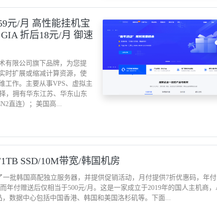
159元/月 高性能挂机宝
 GIA 折后18元/月 御速
技术有限公司旗下品牌，为您提
实时扩展或缩减计算资源，使
维工作。主要从事VPS、虚拟主
选择，拥有华东江苏、华东山东
2直连）；美国高...
2GB/1TB SSD/10M带宽/韩国机房
新上了一批韩国高配独立服务器，并提供促销活动，月付提供7折优惠码，年
元起，而年付赠送后仅相当于500元/月。这是一家成立于2019年的国人主机商，A
机产品，数据中心包括中国香港、韩国和美国洛杉矶等。下面...