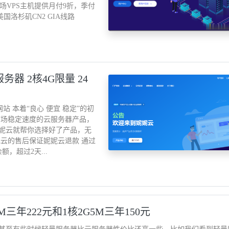
对全场VPS主机提供月付9折，季付
美国洛杉矶CN2 GIA线路
务器 2核4G限量 24
站 本着“良心 便宜 稳定”的初
市场稳定速度的云服务器产品，
妮云就帮你选择好了产品，无
云的售后保证妮妮云退款 通过
，超过2天...
三年222元和1核2G5M三年150元