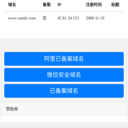
域名
备案
IP
注册时间
标题
www.runidc.com
否
45.81.34.153
2008-11-19
2
阿里已备案域名
微信安全域名
已备案域名
赞助商