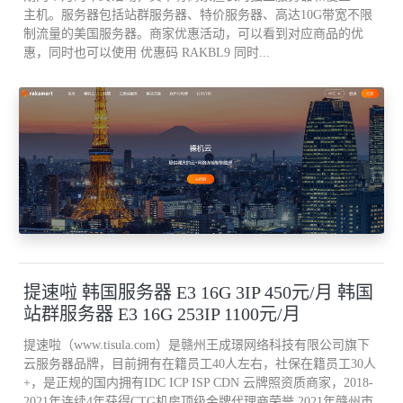
主机。服务器包括站群服务器、特价服务器、高达10G带宽不限
制流量的美国服务器。商家优惠活动，可以看到对应商品的优
惠，同时也可以使用 优惠码 RAKBL9 同时...
提速啦 韩国服务器 E3 16G 3IP 450元/月 韩国
站群服务器 E3 16G 253IP 1100元/月
提速啦（www.tisula.com）是赣州王成璟网络科技有限公司旗下
云服务器品牌，目前拥有在籍员工40人左右，社保在籍员工30人
+，是正规的国内拥有IDC ICP ISP CDN 云牌照资质商家，2018-
2021年连续4年获得CTG机房顶级金牌代理商荣誉 2021年赣州市