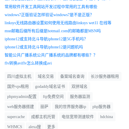
常用软件开发工具网站开发过程中常用的工具有哪些
windows7正版验证怎样验证windows7是不是正版？
linksys无线路由器设置如何使用无线路由linksys wet11 在线等
msn邮箱后缀所有后缀是hotmail.com的邮箱都是MSN吗
iphone12或支持北斗导航iphone12是5G手机吗？
iphone12或支持北斗导航iphone12是问题机吗
智能公共广播系统公共广播系统的品牌都有哪些？？
flv转换aviflv怎么转换成avi
四川虚拟主机
域名交易
备案域名查询
长沙服务器租用
国外vps租用
godaddy域名证书
双拼域名
phpmyadmin配置
ftp免费空间
服务器监测
web服务器搭建
丽萨
我的世界服务器ip
php服务器
supercache
成都主机托管
电信宽带测速软件
hdchina
WHMCS
alexa搜
更多