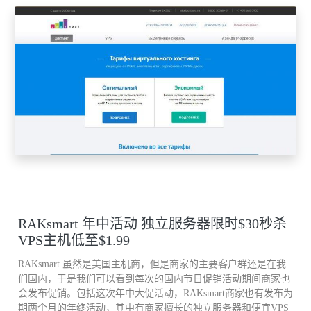
4. 如果确定SD没有质量问题，建议您携带手机到当地售后服务中心
检测一下具体原因，会有专业技术人员为您服务。
售后服务中心地址在设置--更多设置--售后服务选项中查询到。
也可以到vivo官方网站查询售后服务中心地址： /service/map.html，
查询您所在省市的售后地址就可以了。
RAKsmart 年中活动 独立服务器限时$30秒杀
VPS主机低至$1.99
RAKsmart 虽然是美国主机商，但是商家的主要客户群还是在我
们国内，于是我们可以看到每次的国内节日促销活动期间商家也
会发布促销。包括这次年中大促活动，RAKsmart商家也有发布为
期两个月的年终活动，其中有商家擅长的独立服务器和便宜VPS